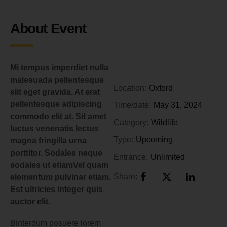
About Event
Mi tempus imperdiet nulla
malesuada pellentesque
Location:
Oxford
elit eget gravida. At erat
pellentesque adipiscing
Time/date:
May 31, 2024
commodo elit at. Sit amet
Category:
Wildlife
luctus venenatis lectus
Type:
Upcoming
magna fringilla urna
porttitor. Sodales neque
Entrance:
Unlimited
sodales ut etiamVel quam
Share:
elementum pulvinar etiam.
Est ultricies integer quis
auctor elit.
Binterdum posuere lorem